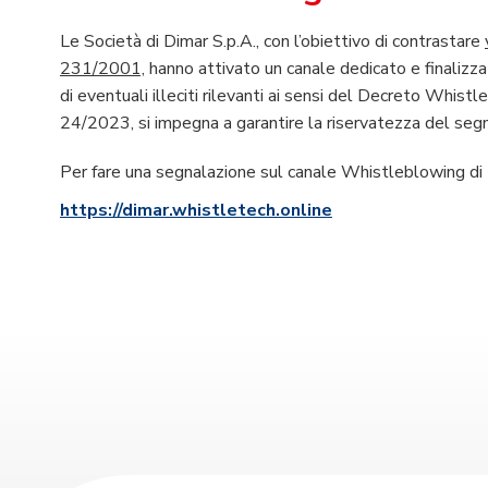
Le Società di Dimar S.p.A., con l’obiettivo di contrastare
231/2001,
hanno attivato un canale dedicato e finalizzat
di eventuali illeciti rilevanti ai sensi del Decreto Whis
24/2023, si impegna a garantire la riservatezza del segn
Per fare una segnalazione sul canale Whistleblowing di D
https://dimar.whistletech.online