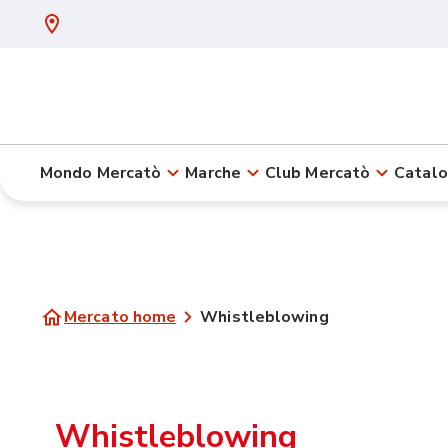
Mondo Mercatò
Marche
Club Mercatò
Catalo
Mercato home
Whistleblowing
Whistleblowing