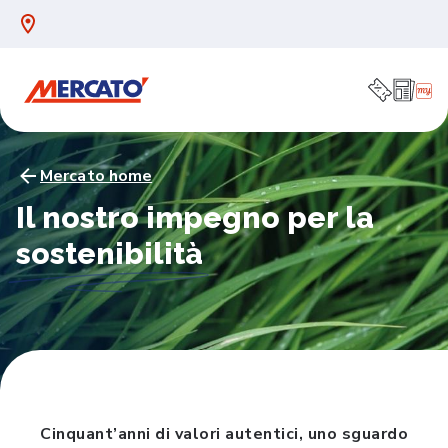
Mercato home
Il nostro impegno per la
sostenibilità
Cinquant’anni di valori autentici, uno sguardo