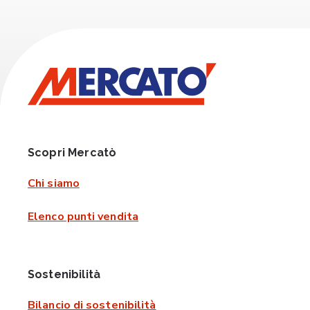
Scopri Mercatò
Chi siamo
Elenco punti vendita
Sostenibilità
Bilancio di sostenibilità