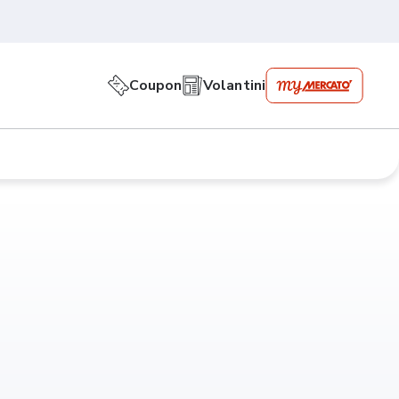
Coupon
Volantini