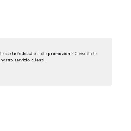
lle
carte fedeltà
o sulle
promozioni
? Consulta le
 nostro
servizio clienti
.