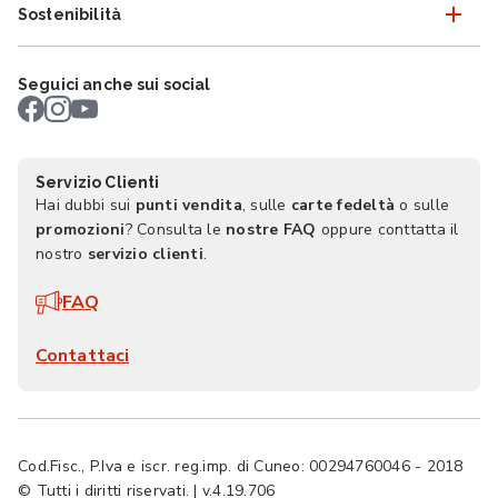
Sostenibilità
Seguici anche sui social
Servizio Clienti
Hai dubbi sui
punti vendita
, sulle
carte fedeltà
o sulle
promozioni
? Consulta le
nostre FAQ
oppure conttatta il
nostro
servizio clienti
.
FAQ
Contattaci
Cod.Fisc., P.Iva e iscr. reg.imp. di Cuneo: 00294760046 - 2018
© Tutti i diritti riservati. | v.4.19.706