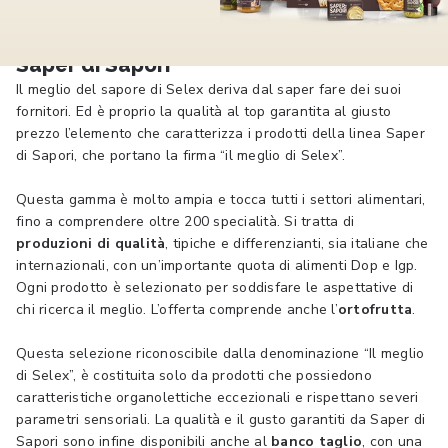
Saper di Sapori
Il meglio del sapore di Selex deriva dal saper fare dei suoi
fornitori. Ed è proprio la qualità al top garantita al giusto
prezzo l’elemento che caratterizza i prodotti della linea Saper
di Sapori, che portano la firma “il meglio di Selex”.
Questa gamma è molto ampia e tocca tutti i settori alimentari,
fino a comprendere oltre 200 specialità. Si tratta di
produzioni di qualità
, tipiche e differenzianti, sia italiane che
internazionali, con un’importante quota di alimenti Dop e Igp.
Ogni prodotto è selezionato per soddisfare le aspettative di
chi ricerca il meglio. L’offerta comprende anche l’
ortofrutta
.
Questa selezione riconoscibile dalla denominazione “Il meglio
di Selex”, è costituita solo da prodotti che possiedono
caratteristiche organolettiche eccezionali e rispettano severi
parametri sensoriali. La qualità e il gusto garantiti da Saper di
Sapori sono infine disponibili anche al
banco taglio
, con una