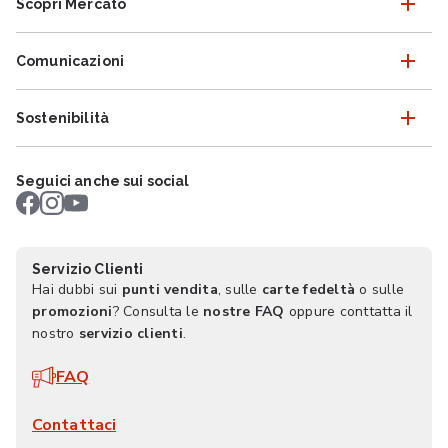
Scopri Mercatò
Comunicazioni
Sostenibilità
Seguici anche sui social
Servizio Clienti
Hai dubbi sui
punti vendita
, sulle
carte fedeltà
o sulle
promozioni
? Consulta le
nostre FAQ
oppure conttatta il
nostro
servizio clienti
.
FAQ
Contattaci