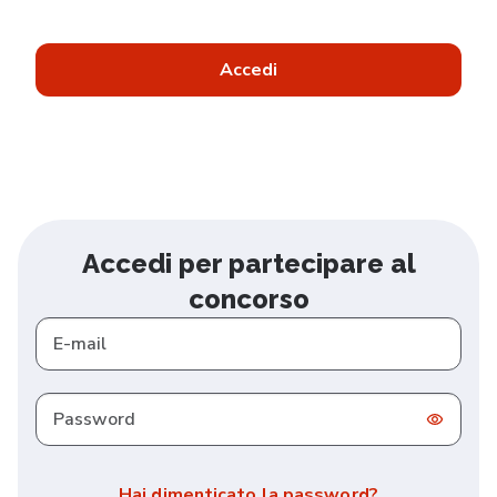
Accedi
Accedi per partecipare al
concorso
E-mail
Password
Hai dimenticato la password?