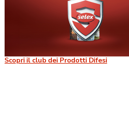
Scopri il club dei Prodotti Difesi