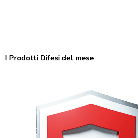
I Prodotti Difesi del mese