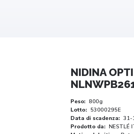
NIDINA OPTI
NLNWPB261 
Peso:
800g
Lotto:
53000295E
Data di scadenza:
31-
Prodotto da:
NESTLÉ 