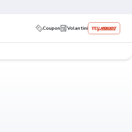
Coupon
Volantini