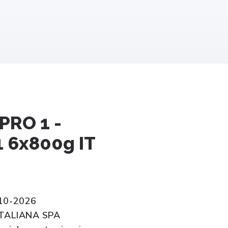
PRO 1 -
6x800g IT
10-2026
ITALIANA SPA